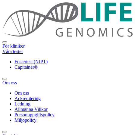
För kliniker
Våra tester
Fostertest (NIPT)
Capitainer®
Om oss
Om oss
Ackreditering
Ledning
Allmänna Villkor
Personuppgiftspolicy
Miljöpolicy