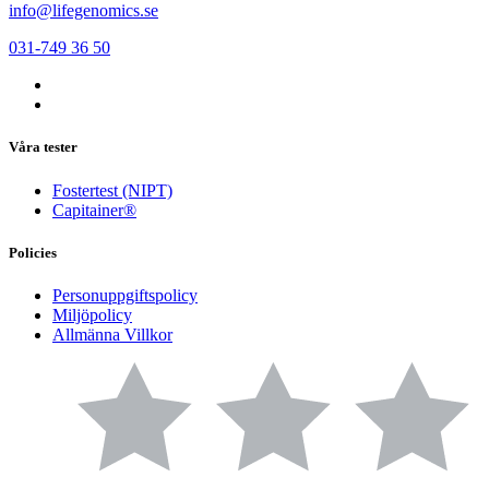
info@lifegenomics.se
031-749 36 50
Våra tester
Fostertest (NIPT)
Capitainer®
Policies
Personuppgiftspolicy
Miljöpolicy
Allmänna Villkor