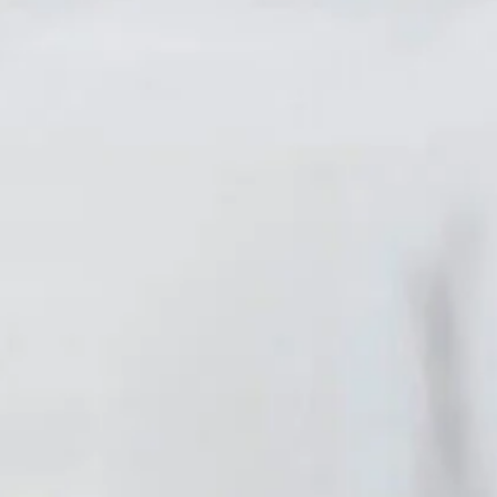
na vår Personuppgiftspolicy. Välkommen!