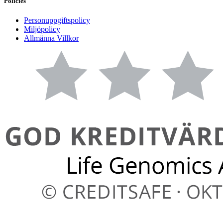
Policies
Personuppgiftspolicy
Miljöpolicy
Allmänna Villkor