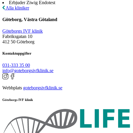
Erbjuder Ziwig Endotest
Alla kliniker
Göteborg, Västra Götaland
Göteborgs IVF klinik
Fabriksgatan 10
412 50 Göteborg
Kontaktuppgifter
031-333 35 00
info@goteborgsivfklinik.se
Webbplats
goteborgsivfklinik.se
Göteborgs IVF klinik